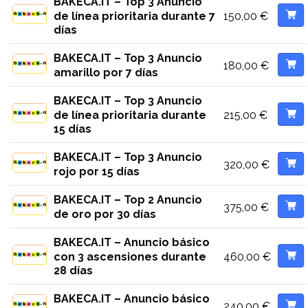
BAKECA.IT – Top 3 Anuncio
150,00
€
de línea prioritaria durante 7
días
BAKECA.IT – Top 3 Anuncio
180,00
€
amarillo por 7 días
BAKECA.IT – Top 3 Anuncio
215,00
€
de línea prioritaria durante
15 días
BAKECA.IT – Top 3 Anuncio
320,00
€
rojo por 15 días
BAKECA.IT – Top 2 Anuncio
375,00
€
de oro por 30 días
BAKECA.IT – Anuncio básico
460,00
€
con 3 ascensiones durante
28 días
BAKECA.IT – Anuncio básico
240,00
€