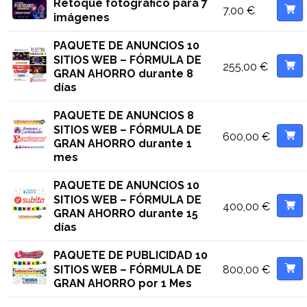
Retoque fotográfico para 7
7,00
€
imágenes
PAQUETE DE ANUNCIOS 10
SITIOS WEB – FÓRMULA DE
255,00
€
GRAN AHORRO durante 8
días
PAQUETE DE ANUNCIOS 8
SITIOS WEB – FÓRMULA DE
600,00
€
GRAN AHORRO durante 1
mes
PAQUETE DE ANUNCIOS 10
SITIOS WEB – FÓRMULA DE
400,00
€
GRAN AHORRO durante 15
días
PAQUETE DE PUBLICIDAD 10
800,00
€
SITIOS WEB – FÓRMULA DE
GRAN AHORRO por 1 Mes