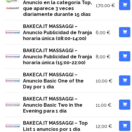
Anuncio en la categoría Top,
170,00
€
que aparece 3 veces
diariamente durante 15 días
BAKECA.IT MASSAGGI –
6,00
€
Anuncio Publicidad de franja
horaria única (08:00-14:00)
BAKECA.IT MASSAGGI –
8,00
€
Anuncio Publicidad de franja
horaria única (15:00-22:00)
BAKECA.IT MASSAGGI –
10,00
€
Anuncio Basic One of the
Day por 1 día
BAKECA.IT MASSAGGI –
11,00
€
Anuncio Basic Two in the
Evening para 1 día
BAKECA.IT MASSAGGI – Top
12,00
€
List 1 anuncios por 1 día