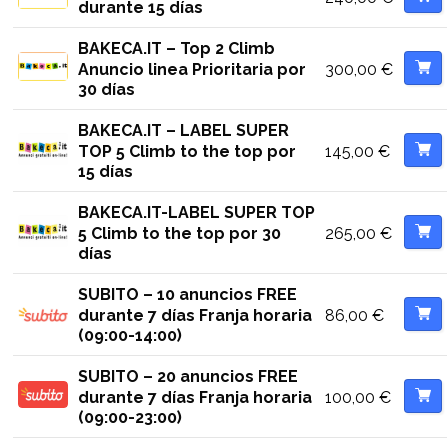
durante 15 días
BAKECA.IT – Top 2 Climb
300,00
€
Anuncio linea Prioritaria por
30 días
BAKECA.IT – LABEL SUPER
145,00
€
TOP 5 Climb to the top por
15 días
BAKECA.IT-LABEL SUPER TOP
265,00
€
5 Climb to the top por 30
días
SUBITO – 10 anuncios FREE
86,00
€
durante 7 días Franja horaria
(09:00-14:00)
SUBITO – 20 anuncios FREE
100,00
€
durante 7 días Franja horaria
(09:00-23:00)