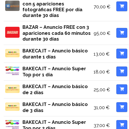
con 5 apariciones
70,00
€
fotográficas FREE por día
durante 30 días
BAZAR – Anuncio FREE con 3
95,00
€
apariciones cada 60 minutos
durante 30 días
BAKECA.IT – Anuncio básico
13,00
€
durante 1 días
BAKECA.IT – Anuncio Super
18,00
€
Top por 1 día
BAKECA.IT – Anuncio básico
25,00
€
de 2 días
BAKECA.IT – Anuncio básico
31,00
€
de 3 días
BAKECA.IT – Anuncio Super
37,00
€
Top por 2 días