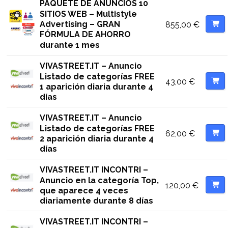
PAQUETE DE ANUNCIOS 10
SITIOS WEB – Multistyle
Advertising – GRAN
855,00
€
FÓRMULA DE AHORRO
durante 1 mes
VIVASTREET.IT – Anuncio
Listado de categorías FREE
43,00
€
1 aparición diaria durante 4
días
VIVASTREET.IT – Anuncio
Listado de categorías FREE
62,00
€
2 aparición diaria durante 4
días
VIVASTREET.IT INCONTRI –
Anuncio en la categoría Top,
120,00
€
que aparece 4 veces
diariamente durante 8 días
VIVASTREET.IT INCONTRI –