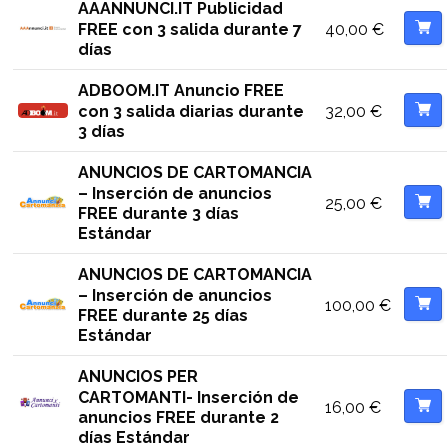
AAANNUNCI.IT Publicidad
40,00
€
FREE con 3 salida durante 7
días
ADBOOM.IT Anuncio FREE
32,00
€
con 3 salida diarias durante
3 días
ANUNCIOS DE CARTOMANCIA
– Inserción de anuncios
25,00
€
FREE durante 3 días
Estándar
ANUNCIOS DE CARTOMANCIA
– Inserción de anuncios
100,00
€
FREE durante 25 días
Estándar
ANUNCIOS PER
CARTOMANTI- Inserción de
16,00
€
anuncios FREE durante 2
días Estándar