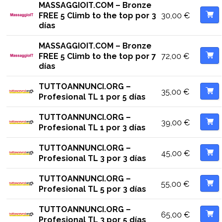
MASSAGGIOIT.COM – Bronze
30,00
€
FREE 5 Climb to the top por 3
días
MASSAGGIOIT.COM – Bronze
72,00
€
FREE 5 Climb to the top por 7
días
TUTTOANNUNCI.ORG –
35,00
€
Profesional TL 1 por 5 días
TUTTOANNUNCI.ORG –
39,00
€
Profesional TL 1 por 3 días
TUTTOANNUNCI.ORG –
45,00
€
Profesional TL 3 por 3 días
TUTTOANNUNCI.ORG –
55,00
€
Profesional TL 5 por 3 días
TUTTOANNUNCI.ORG –
65,00
€
Profesional TL 3 por 5 días