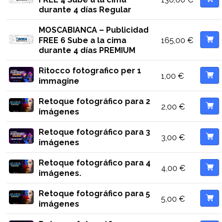
durante 4 días Regular
MOSCABIANCA – Publicidad
165,00
€
FREE 6 Sube a la cima
durante 4 días PREMIUM
Ritocco fotografico per 1
1,00
€
immagine
Retoque fotográfico para 2
2,00
€
imágenes
Retoque fotográfico para 3
3,00
€
imágenes
Retoque fotográfico para 4
4,00
€
imágenes.
Retoque fotográfico para 5
5,00
€
imágenes