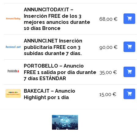
ANNUNCITODAY.IT –
Inserción FREE de los 3
68,00
€
mejores anuncios durante
10 días Bronce
ANNUNCI.NET Inserción
90,00
€
publicitaria FREE con 3
subidas durante 7 días.
PORTOBELLO – Anuncio
35,00
€
FREE 1 salida por día durante
7 días ESTÁNDAR
BAKECA.IT – Anuncio
15,00
€
Highlight por 1 día