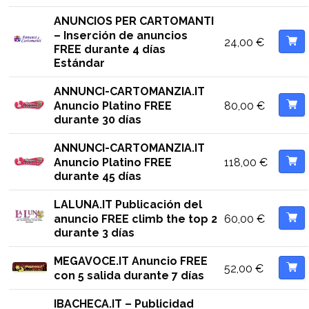
ANUNCIOS PER CARTOMANTI
– Inserción de anuncios
24,00
€
FREE durante 4 días
Estándar
ANNUNCI-CARTOMANZIA.IT
80,00
€
Anuncio Platino FREE
durante 30 días
ANNUNCI-CARTOMANZIA.IT
118,00
€
Anuncio Platino FREE
durante 45 días
LALUNA.IT Publicación del
60,00
€
anuncio FREE climb the top 2
durante 3 días
MEGAVOCE.IT Anuncio FREE
52,00
€
con 5 salida durante 7 días
IBACHECA.IT – Publicidad