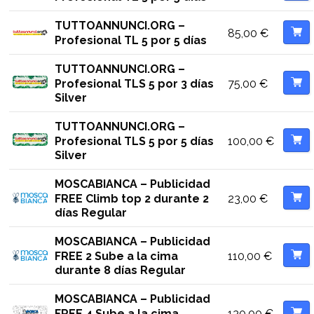
TUTTOANNUNCI.ORG –
85,00
€
Profesional TL 5 por 5 días
TUTTOANNUNCI.ORG –
75,00
€
Profesional TLS 5 por 3 días
Silver
TUTTOANNUNCI.ORG –
100,00
€
Profesional TLS 5 por 5 días
Silver
MOSCABIANCA – Publicidad
23,00
€
FREE Climb top 2 durante 2
días Regular
MOSCABIANCA – Publicidad
110,00
€
FREE 2 Sube a la cima
durante 8 días Regular
MOSCABIANCA – Publicidad
130,00
€
FREE 4 Sube a la cima