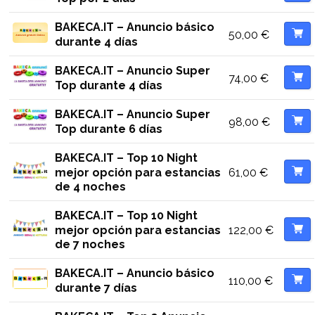
BAKECA.IT – Anuncio básico
50,00
€
durante 4 días
BAKECA.IT – Anuncio Super
74,00
€
Top durante 4 días
BAKECA.IT – Anuncio Super
98,00
€
Top durante 6 días
BAKECA.IT – Top 10 Night
61,00
€
mejor opción para estancias
de 4 noches
BAKECA.IT – Top 10 Night
122,00
€
mejor opción para estancias
de 7 noches
BAKECA.IT – Anuncio básico
110,00
€
durante 7 días