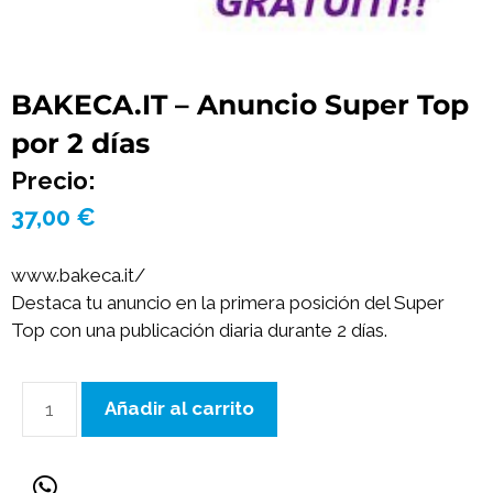
BAKECA.IT – Anuncio Super Top
por 2 días
Precio:
37,00
€
www.bakeca.it/
Destaca tu anuncio en la primera posición del Super
Top con una publicación diaria durante 2 días.
Añadir al carrito