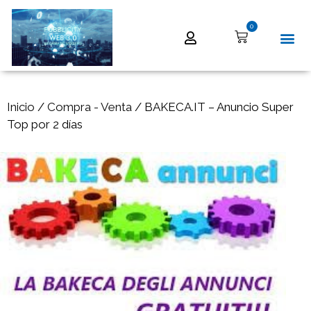
0
Inicio
/
Compra - Venta
/ BAKECA.IT – Anuncio Super
Top por 2 días