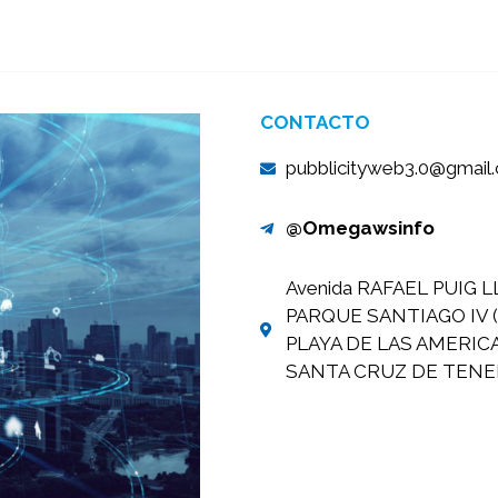
CONTACTO
pubblicityweb3.0@gmail
@Omegawsinfo
Avenida RAFAEL PUIG L
PARQUE SANTIAGO IV (
PLAYA DE LAS AMERIC
SANTA CRUZ DE TENER