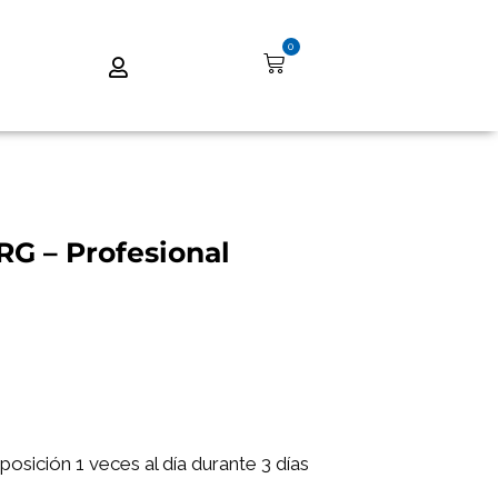
0
 – Profesional
osición 1 veces al día durante 3 días