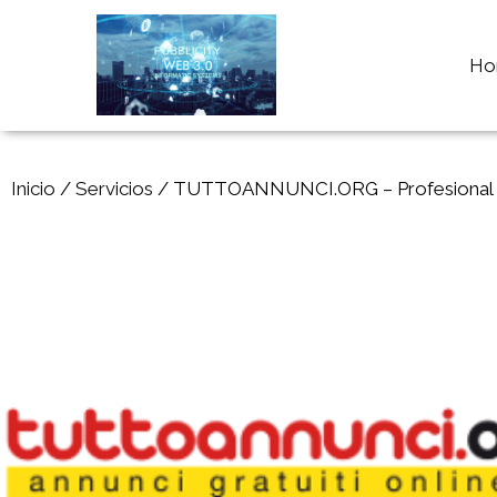
Ho
Inicio
/
Servicios
/ TUTTOANNUNCI.ORG – Profesional TL