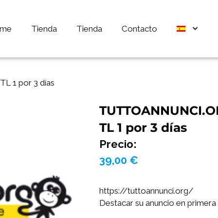
me
Tienda
Tienda
Contacto
 1 por 3 días
TUTTOANNUNCI.ORG
TL 1 por 3 días
Precio:
39,00
€
https://tuttoannunci.org/
Destacar su anuncio en primera p