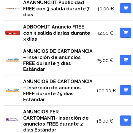
AAANNUNCI.IT Publicidad
40,00
€
FREE con 3 salida durante 7
días
ADBOOM.IT Anuncio FREE
32,00
€
con 3 salida diarias durante
3 días
ANUNCIOS DE CARTOMANCIA
– Inserción de anuncios
25,00
€
FREE durante 3 días
Estándar
ANUNCIOS DE CARTOMANCIA
– Inserción de anuncios
100,00
€
FREE durante 25 días
Estándar
ANUNCIOS PER
CARTOMANTI- Inserción de
16,00
€
anuncios FREE durante 2
días Estándar