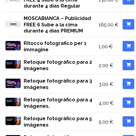
durante 4 días Regular
MOSCABIANCA – Publicidad
165,00
€
FREE 6 Sube a la cima
durante 4 días PREMIUM
Ritocco fotografico per 1
1,00
€
immagine
Retoque fotográfico para 2
2,00
€
imágenes
Retoque fotográfico para 3
3,00
€
imágenes
Retoque fotográfico para 4
4,00
€
imágenes.
Retoque fotográfico para 5
5,00
€
imágenes