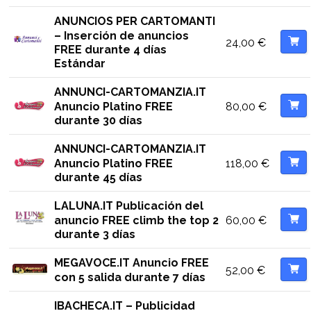
ANUNCIOS PER CARTOMANTI
– Inserción de anuncios
24,00
€
FREE durante 4 días
Estándar
ANNUNCI-CARTOMANZIA.IT
80,00
€
Anuncio Platino FREE
durante 30 días
ANNUNCI-CARTOMANZIA.IT
118,00
€
Anuncio Platino FREE
durante 45 días
LALUNA.IT Publicación del
60,00
€
anuncio FREE climb the top 2
durante 3 días
MEGAVOCE.IT Anuncio FREE
52,00
€
con 5 salida durante 7 días
IBACHECA.IT – Publicidad