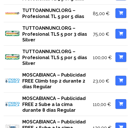
TUTTOANNUNCI.ORG –
85,00
€
Profesional TL 5 por 5 días
TUTTOANNUNCI.ORG –
75,00
€
Profesional TLS 5 por 3 días
Silver
TUTTOANNUNCI.ORG –
100,00
€
Profesional TLS 5 por 5 días
Silver
MOSCABIANCA – Publicidad
23,00
€
FREE Climb top 2 durante 2
días Regular
MOSCABIANCA – Publicidad
110,00
€
FREE 2 Sube a la cima
durante 8 días Regular
MOSCABIANCA – Publicidad
130,00
€
FREE 4 Sube a la cima