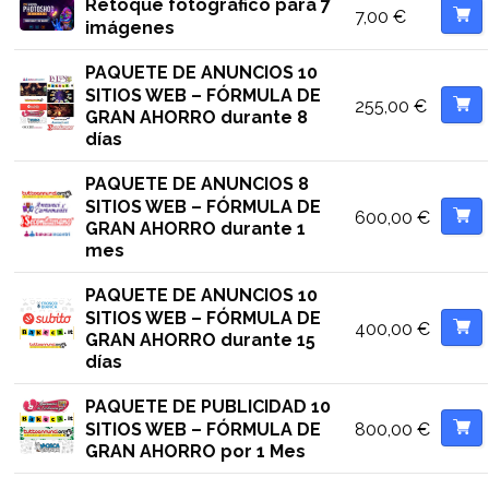
Retoque fotográfico para 7
7,00
€
imágenes
PAQUETE DE ANUNCIOS 10
SITIOS WEB – FÓRMULA DE
255,00
€
GRAN AHORRO durante 8
días
PAQUETE DE ANUNCIOS 8
SITIOS WEB – FÓRMULA DE
600,00
€
GRAN AHORRO durante 1
mes
PAQUETE DE ANUNCIOS 10
SITIOS WEB – FÓRMULA DE
400,00
€
GRAN AHORRO durante 15
días
PAQUETE DE PUBLICIDAD 10
800,00
€
SITIOS WEB – FÓRMULA DE
GRAN AHORRO por 1 Mes