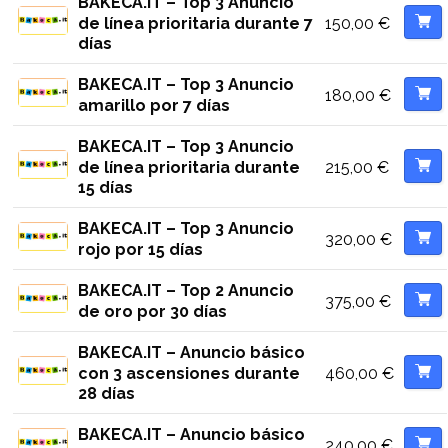
BAKECA.IT – Top 3 Anuncio
150,00
€
de línea prioritaria durante 7
días
BAKECA.IT – Top 3 Anuncio
180,00
€
amarillo por 7 días
BAKECA.IT – Top 3 Anuncio
215,00
€
de línea prioritaria durante
15 días
BAKECA.IT – Top 3 Anuncio
320,00
€
rojo por 15 días
BAKECA.IT – Top 2 Anuncio
375,00
€
de oro por 30 días
BAKECA.IT – Anuncio básico
460,00
€
con 3 ascensiones durante
28 días
BAKECA.IT – Anuncio básico
240,00
€