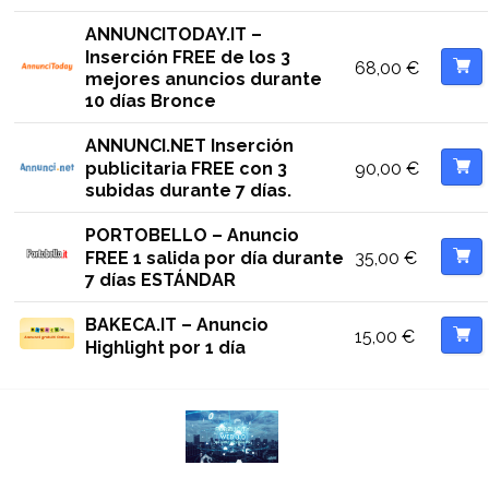
ANNUNCITODAY.IT –
Inserción FREE de los 3
68,00
€
mejores anuncios durante
10 días Bronce
ANNUNCI.NET Inserción
90,00
€
publicitaria FREE con 3
subidas durante 7 días.
PORTOBELLO – Anuncio
35,00
€
FREE 1 salida por día durante
7 días ESTÁNDAR
BAKECA.IT – Anuncio
15,00
€
Highlight por 1 día