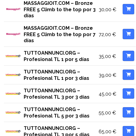
MASSAGGIOIT.COM – Bronze
30,00
€
FREE 5 Climb to the top por 3
días
MASSAGGIOIT.COM – Bronze
72,00
€
FREE 5 Climb to the top por 7
días
TUTTOANNUNCI.ORG –
35,00
€
Profesional TL 1 por 5 días
TUTTOANNUNCI.ORG –
39,00
€
Profesional TL 1 por 3 días
TUTTOANNUNCI.ORG –
45,00
€
Profesional TL 3 por 3 días
TUTTOANNUNCI.ORG –
55,00
€
Profesional TL 5 por 3 días
TUTTOANNUNCI.ORG –
65,00
€
Profesional TL 3 por 5 días