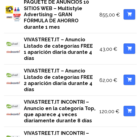
PAQUETE DE ANUNCIOS 10
SITIOS WEB – Multistyle
Advertising – GRAN
855,00
€
FÓRMULA DE AHORRO
durante 1 mes
VIVASTREET.IT – Anuncio
Listado de categorías FREE
43,00
€
1 aparición diaria durante 4
días
VIVASTREET.IT – Anuncio
Listado de categorías FREE
62,00
€
2 aparición diaria durante 4
días
VIVASTREET.IT INCONTRI –
Anuncio en la categoría Top,
120,00
€
que aparece 4 veces
diariamente durante 8 días
VIVASTREET.IT INCONTRI –