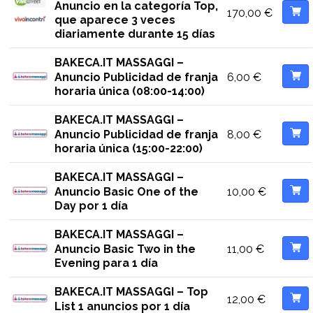
Anuncio en la categoría Top,
170,00
€
que aparece 3 veces
diariamente durante 15 días
BAKECA.IT MASSAGGI –
6,00
€
Anuncio Publicidad de franja
horaria única (08:00-14:00)
BAKECA.IT MASSAGGI –
8,00
€
Anuncio Publicidad de franja
horaria única (15:00-22:00)
BAKECA.IT MASSAGGI –
10,00
€
Anuncio Basic One of the
Day por 1 día
BAKECA.IT MASSAGGI –
11,00
€
Anuncio Basic Two in the
Evening para 1 día
BAKECA.IT MASSAGGI – Top
12,00
€
List 1 anuncios por 1 día