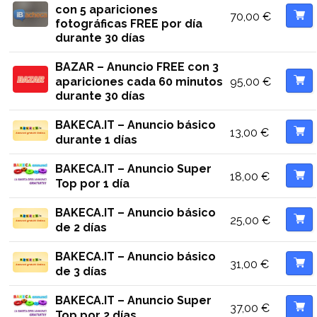
con 5 apariciones
70,00
€
fotográficas FREE por día
durante 30 días
BAZAR – Anuncio FREE con 3
95,00
€
apariciones cada 60 minutos
durante 30 días
BAKECA.IT – Anuncio básico
13,00
€
durante 1 días
BAKECA.IT – Anuncio Super
18,00
€
Top por 1 día
BAKECA.IT – Anuncio básico
25,00
€
de 2 días
BAKECA.IT – Anuncio básico
31,00
€
de 3 días
BAKECA.IT – Anuncio Super
37,00
€
Top por 2 días