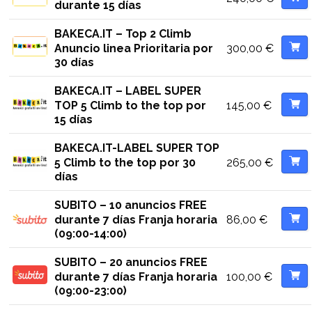
durante 15 días
BAKECA.IT – Top 2 Climb
300,00
€
Anuncio linea Prioritaria por
30 días
BAKECA.IT – LABEL SUPER
145,00
€
TOP 5 Climb to the top por
15 días
BAKECA.IT-LABEL SUPER TOP
265,00
€
5 Climb to the top por 30
días
SUBITO – 10 anuncios FREE
86,00
€
durante 7 días Franja horaria
(09:00-14:00)
SUBITO – 20 anuncios FREE
100,00
€
durante 7 días Franja horaria
(09:00-23:00)