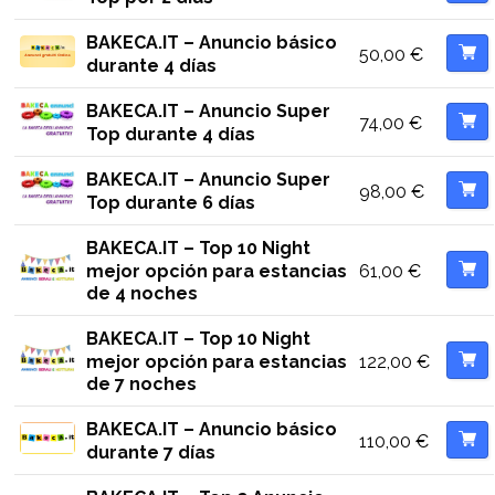
BAKECA.IT – Anuncio básico
50,00
€
durante 4 días
BAKECA.IT – Anuncio Super
74,00
€
Top durante 4 días
BAKECA.IT – Anuncio Super
98,00
€
Top durante 6 días
BAKECA.IT – Top 10 Night
61,00
€
mejor opción para estancias
de 4 noches
BAKECA.IT – Top 10 Night
122,00
€
mejor opción para estancias
de 7 noches
BAKECA.IT – Anuncio básico
110,00
€
durante 7 días