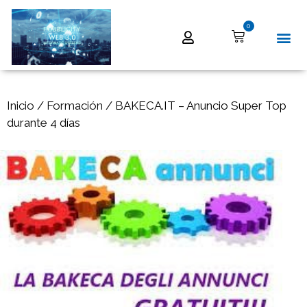
0
Inicio
/
Formación
/ BAKECA.IT – Anuncio Super Top
durante 4 días