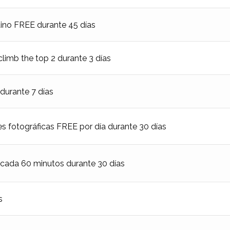
o FREE durante 45 días
limb the top 2 durante 3 días
urante 7 días
s fotográficas FREE por día durante 30 días
cada 60 minutos durante 30 días
s