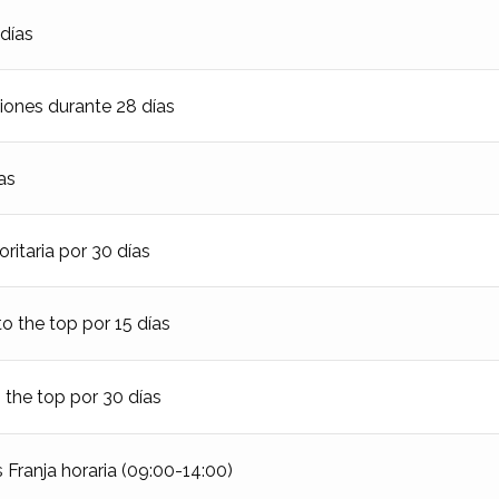
días
iones durante 28 días
as
ritaria por 30 días
 the top por 15 días
he top por 30 días
Franja horaria (09:00-14:00)