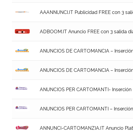
AAANNUNCI.IT Publicidad FREE con 3 salid
ADBOOM.IT Anuncio FREE con 3 salida diar
ANUNCIOS DE CARTOMANCIA – Inserción d
ANUNCIOS DE CARTOMANCIA – Inserción d
ANUNCIOS PER CARTOMANTI- Inserción de
ANUNCIOS PER CARTOMANTI – Inserción d
ANNUNCI-CARTOMANZIA.IT Anuncio Platin