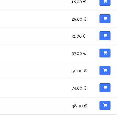
18,00
€
25,00
€
31,00
€
37,00
€
50,00
€
74,00
€
98,00
€