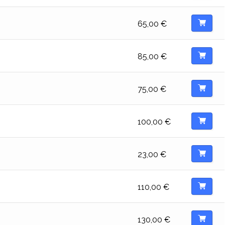
65,00
€
85,00
€
75,00
€
100,00
€
23,00
€
110,00
€
130,00
€