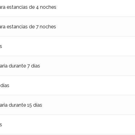
ra estancias de 4 noches
ra estancias de 7 noches
s
aria durante 7 días
 días
aria durante 15 días
s