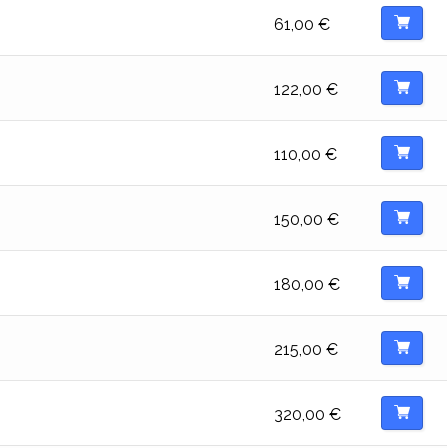
61,00
€
122,00
€
110,00
€
150,00
€
180,00
€
215,00
€
320,00
€