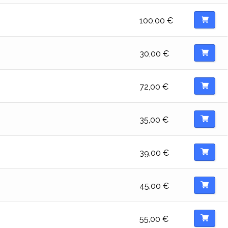
100,00
€
30,00
€
72,00
€
35,00
€
39,00
€
45,00
€
55,00
€