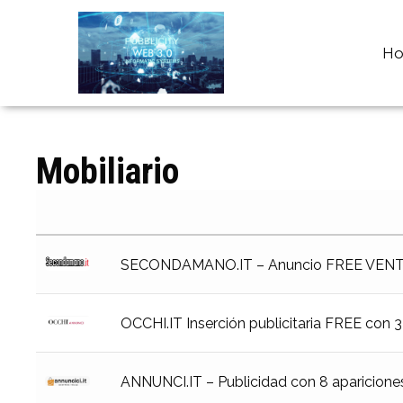
H
Mobiliario
SECONDAMANO.IT – Anuncio FREE VENTA 
OCCHI.IT Inserción publicitaria FREE con 3
ANNUNCI.IT – Publicidad con 8 apariciones