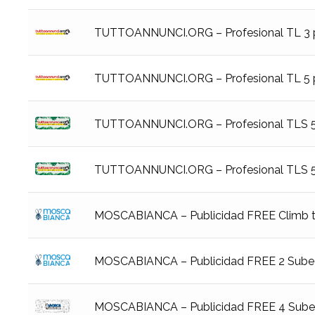
TUTTOANNUNCI.ORG – Profesional TL 3 p
TUTTOANNUNCI.ORG – Profesional TL 5 p
TUTTOANNUNCI.ORG – Profesional TLS 5 p
TUTTOANNUNCI.ORG – Profesional TLS 5 p
MOSCABIANCA – Publicidad FREE Climb to
MOSCABIANCA – Publicidad FREE 2 Sube a 
MOSCABIANCA – Publicidad FREE 4 Sube a 