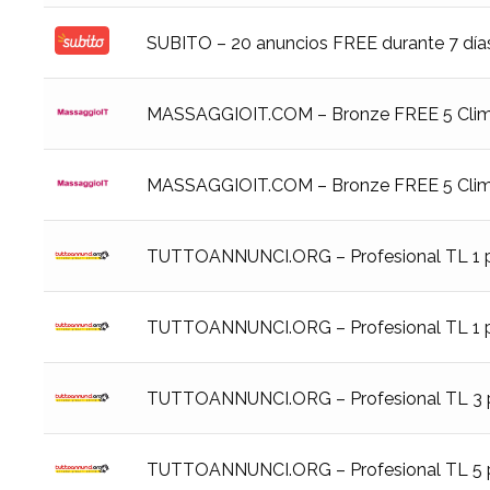
SUBITO – 20 anuncios FREE durante 7 días 
MASSAGGIOIT.COM – Bronze FREE 5 Climb 
MASSAGGIOIT.COM – Bronze FREE 5 Climb 
TUTTOANNUNCI.ORG – Profesional TL 1 p
TUTTOANNUNCI.ORG – Profesional TL 1 p
TUTTOANNUNCI.ORG – Profesional TL 3 p
TUTTOANNUNCI.ORG – Profesional TL 5 p