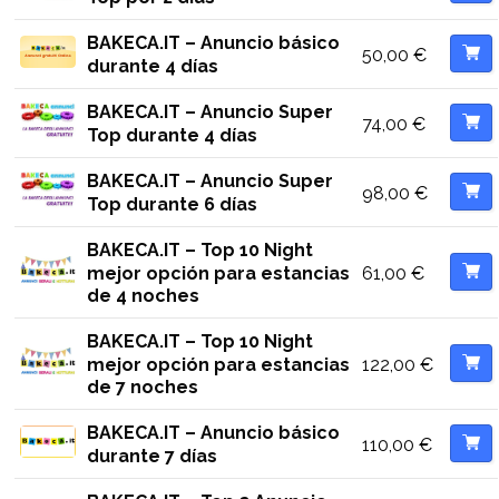
BAKECA.IT – Anuncio básico
50,00
€
durante 4 días
BAKECA.IT – Anuncio Super
74,00
€
Top durante 4 días
BAKECA.IT – Anuncio Super
98,00
€
Top durante 6 días
BAKECA.IT – Top 10 Night
61,00
€
mejor opción para estancias
de 4 noches
BAKECA.IT – Top 10 Night
122,00
€
mejor opción para estancias
de 7 noches
BAKECA.IT – Anuncio básico
110,00
€
durante 7 días