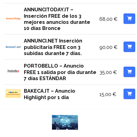
ANNUNCITODAY.IT –
Inserción FREE de los 3
68,00
€
mejores anuncios durante
10 días Bronce
ANNUNCI.NET Inserción
90,00
€
publicitaria FREE con 3
subidas durante 7 días.
PORTOBELLO – Anuncio
35,00
€
FREE 1 salida por día durante
7 días ESTÁNDAR
BAKECA.IT – Anuncio
15,00
€
Highlight por 1 día