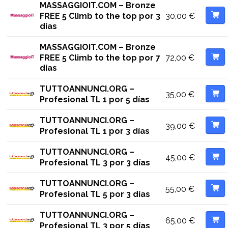
MASSAGGIOIT.COM – Bronze
30,00
€
FREE 5 Climb to the top por 3
días
MASSAGGIOIT.COM – Bronze
72,00
€
FREE 5 Climb to the top por 7
días
TUTTOANNUNCI.ORG –
35,00
€
Profesional TL 1 por 5 días
TUTTOANNUNCI.ORG –
39,00
€
Profesional TL 1 por 3 días
TUTTOANNUNCI.ORG –
45,00
€
Profesional TL 3 por 3 días
TUTTOANNUNCI.ORG –
55,00
€
Profesional TL 5 por 3 días
TUTTOANNUNCI.ORG –
65,00
€
Profesional TL 3 por 5 días