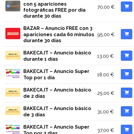
con 5 apariciones
70,00
€
fotográficas FREE por día
durante 30 días
BAZAR – Anuncio FREE con 3
95,00
€
apariciones cada 60 minutos
durante 30 días
BAKECA.IT – Anuncio básico
13,00
€
durante 1 días
BAKECA.IT – Anuncio Super
18,00
€
Top por 1 día
BAKECA.IT – Anuncio básico
25,00
€
de 2 días
BAKECA.IT – Anuncio básico
31,00
€
de 3 días
BAKECA.IT – Anuncio Super
37,00
€
Top por 2 días