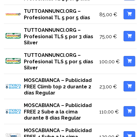
TUTTOANNUNCI.ORG –
85,00
€
Profesional TL 5 por 5 días
TUTTOANNUNCI.ORG –
75,00
€
Profesional TLS 5 por 3 días
Silver
TUTTOANNUNCI.ORG –
100,00
€
Profesional TLS 5 por 5 días
Silver
MOSCABIANCA – Publicidad
23,00
€
FREE Climb top 2 durante 2
días Regular
MOSCABIANCA – Publicidad
110,00
€
FREE 2 Sube a la cima
durante 8 días Regular
MOSCABIANCA – Publicidad
130,00
€
FREE 4 Sube a la cima