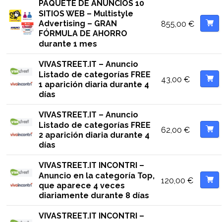
PAQUETE DE ANUNCIOS 10
SITIOS WEB – Multistyle
Advertising – GRAN
855,00
€
FÓRMULA DE AHORRO
durante 1 mes
VIVASTREET.IT – Anuncio
Listado de categorías FREE
43,00
€
1 aparición diaria durante 4
días
VIVASTREET.IT – Anuncio
Listado de categorías FREE
62,00
€
2 aparición diaria durante 4
días
VIVASTREET.IT INCONTRI –
Anuncio en la categoría Top,
120,00
€
que aparece 4 veces
diariamente durante 8 días
VIVASTREET.IT INCONTRI –