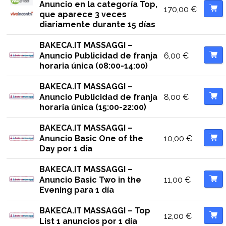
Anuncio en la categoría Top,
170,00
€
que aparece 3 veces
diariamente durante 15 días
BAKECA.IT MASSAGGI –
6,00
€
Anuncio Publicidad de franja
horaria única (08:00-14:00)
BAKECA.IT MASSAGGI –
8,00
€
Anuncio Publicidad de franja
horaria única (15:00-22:00)
BAKECA.IT MASSAGGI –
10,00
€
Anuncio Basic One of the
Day por 1 día
BAKECA.IT MASSAGGI –
11,00
€
Anuncio Basic Two in the
Evening para 1 día
BAKECA.IT MASSAGGI – Top
12,00
€
List 1 anuncios por 1 día