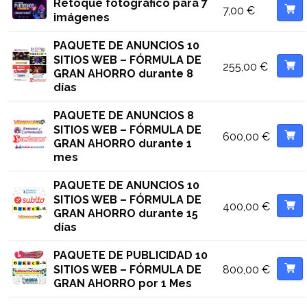
Retoque fotográfico para 7
7,00
€
imágenes
PAQUETE DE ANUNCIOS 10
SITIOS WEB – FÓRMULA DE
255,00
€
GRAN AHORRO durante 8
días
PAQUETE DE ANUNCIOS 8
SITIOS WEB – FÓRMULA DE
600,00
€
GRAN AHORRO durante 1
mes
PAQUETE DE ANUNCIOS 10
SITIOS WEB – FÓRMULA DE
400,00
€
GRAN AHORRO durante 15
días
PAQUETE DE PUBLICIDAD 10
800,00
€
SITIOS WEB – FÓRMULA DE
GRAN AHORRO por 1 Mes