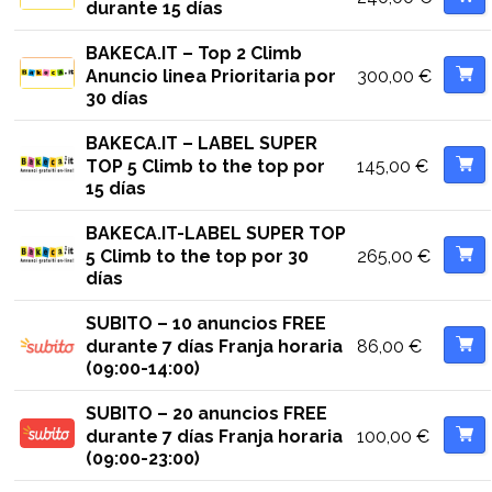
durante 15 días
BAKECA.IT – Top 2 Climb
300,00
€
Anuncio linea Prioritaria por
30 días
BAKECA.IT – LABEL SUPER
145,00
€
TOP 5 Climb to the top por
15 días
BAKECA.IT-LABEL SUPER TOP
265,00
€
5 Climb to the top por 30
días
SUBITO – 10 anuncios FREE
86,00
€
durante 7 días Franja horaria
(09:00-14:00)
SUBITO – 20 anuncios FREE
100,00
€
durante 7 días Franja horaria
(09:00-23:00)