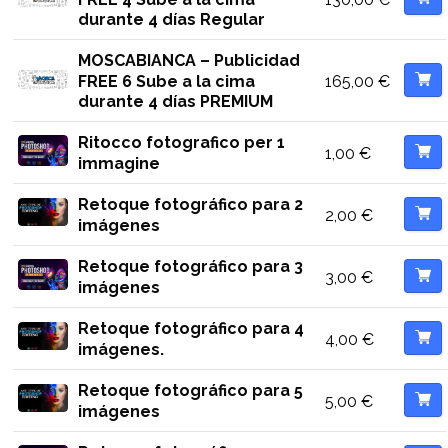
durante 4 días Regular
MOSCABIANCA – Publicidad
165,00
€
FREE 6 Sube a la cima
durante 4 días PREMIUM
Ritocco fotografico per 1
1,00
€
immagine
Retoque fotográfico para 2
2,00
€
imágenes
Retoque fotográfico para 3
3,00
€
imágenes
Retoque fotográfico para 4
4,00
€
imágenes.
Retoque fotográfico para 5
5,00
€
imágenes