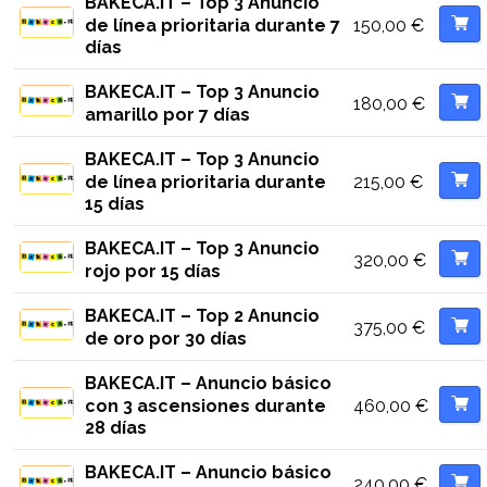
BAKECA.IT – Top 3 Anuncio
150,00
€
de línea prioritaria durante 7
días
BAKECA.IT – Top 3 Anuncio
180,00
€
amarillo por 7 días
BAKECA.IT – Top 3 Anuncio
215,00
€
de línea prioritaria durante
15 días
BAKECA.IT – Top 3 Anuncio
320,00
€
rojo por 15 días
BAKECA.IT – Top 2 Anuncio
375,00
€
de oro por 30 días
BAKECA.IT – Anuncio básico
460,00
€
con 3 ascensiones durante
28 días
BAKECA.IT – Anuncio básico
240,00
€