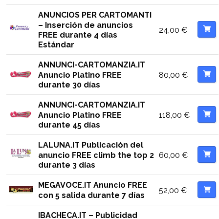
ANUNCIOS PER CARTOMANTI
– Inserción de anuncios
24,00
€
FREE durante 4 días
Estándar
ANNUNCI-CARTOMANZIA.IT
80,00
€
Anuncio Platino FREE
durante 30 días
ANNUNCI-CARTOMANZIA.IT
118,00
€
Anuncio Platino FREE
durante 45 días
LALUNA.IT Publicación del
60,00
€
anuncio FREE climb the top 2
durante 3 días
MEGAVOCE.IT Anuncio FREE
52,00
€
con 5 salida durante 7 días
IBACHECA.IT – Publicidad