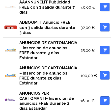
AAANNUNCI.IT Publicidad
40,00
€
FREE con 3 salida durante 7
días
ADBOOM.IT Anuncio FREE
32,00
€
con 3 salida diarias durante
3 días
ANUNCIOS DE CARTOMANCIA
– Inserción de anuncios
25,00
€
FREE durante 3 días
Estándar
ANUNCIOS DE CARTOMANCIA
– Inserción de anuncios
100,00
€
FREE durante 25 días
Estándar
ANUNCIOS PER
CARTOMANTI- Inserción de
16,00
€
anuncios FREE durante 2
días Estándar