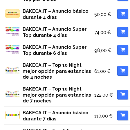
BAKECA.IT – Anuncio básico
50,00
€
durante 4 días
BAKECA.IT – Anuncio Super
74,00
€
Top durante 4 días
BAKECA.IT – Anuncio Super
98,00
€
Top durante 6 días
BAKECA.IT – Top 10 Night
61,00
€
mejor opción para estancias
de 4 noches
BAKECA.IT – Top 10 Night
122,00
€
mejor opción para estancias
de 7 noches
BAKECA.IT – Anuncio básico
110,00
€
durante 7 días