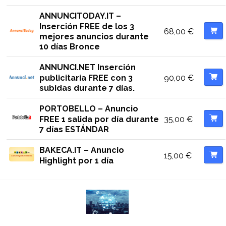
ANNUNCITODAY.IT –
Inserción FREE de los 3
68,00
€
mejores anuncios durante
10 días Bronce
ANNUNCI.NET Inserción
90,00
€
publicitaria FREE con 3
subidas durante 7 días.
PORTOBELLO – Anuncio
35,00
€
FREE 1 salida por día durante
7 días ESTÁNDAR
BAKECA.IT – Anuncio
15,00
€
Highlight por 1 día