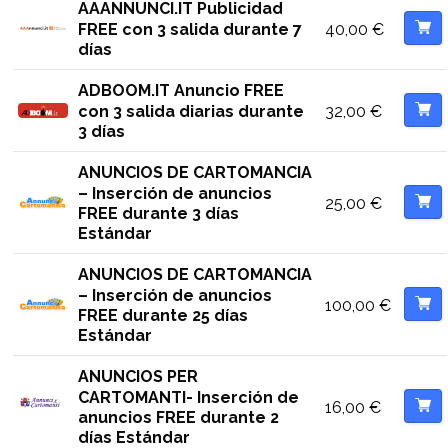
AAANNUNCI.IT Publicidad
40,00
€
FREE con 3 salida durante 7
días
ADBOOM.IT Anuncio FREE
32,00
€
con 3 salida diarias durante
3 días
ANUNCIOS DE CARTOMANCIA
– Inserción de anuncios
25,00
€
FREE durante 3 días
Estándar
ANUNCIOS DE CARTOMANCIA
– Inserción de anuncios
100,00
€
FREE durante 25 días
Estándar
ANUNCIOS PER
CARTOMANTI- Inserción de
16,00
€
anuncios FREE durante 2
días Estándar