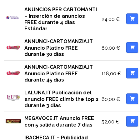
ANUNCIOS PER CARTOMANTI
– Inserción de anuncios
24,00
€
FREE durante 4 días
Estándar
ANNUNCI-CARTOMANZIA.IT
80,00
€
Anuncio Platino FREE
durante 30 días
ANNUNCI-CARTOMANZIA.IT
118,00
€
Anuncio Platino FREE
durante 45 días
LALUNA.IT Publicación del
60,00
€
anuncio FREE climb the top 2
durante 3 días
MEGAVOCE.IT Anuncio FREE
52,00
€
con 5 salida durante 7 días
IBACHECA.IT – Publicidad