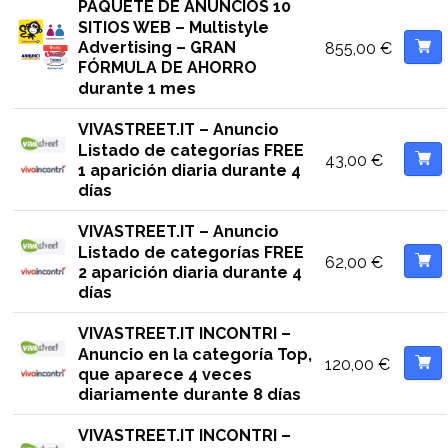
PAQUETE DE ANUNCIOS 10
SITIOS WEB – Multistyle
Advertising – GRAN
855,00
€
FÓRMULA DE AHORRO
durante 1 mes
VIVASTREET.IT – Anuncio
Listado de categorías FREE
43,00
€
1 aparición diaria durante 4
días
VIVASTREET.IT – Anuncio
Listado de categorías FREE
62,00
€
2 aparición diaria durante 4
días
VIVASTREET.IT INCONTRI –
Anuncio en la categoría Top,
120,00
€
que aparece 4 veces
diariamente durante 8 días
VIVASTREET.IT INCONTRI –