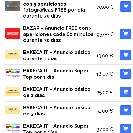
con 5 apariciones
70,00
€
fotográficas FREE por día
durante 30 días
BAZAR – Anuncio FREE con 3
95,00
€
apariciones cada 60 minutos
durante 30 días
BAKECA.IT – Anuncio básico
13,00
€
durante 1 días
BAKECA.IT – Anuncio Super
18,00
€
Top por 1 día
BAKECA.IT – Anuncio básico
25,00
€
de 2 días
BAKECA.IT – Anuncio básico
31,00
€
de 3 días
BAKECA.IT – Anuncio Super
37,00
€
Top por 2 días