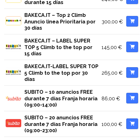
durante 15 días
BAKECA.IT – Top 2 Climb
300,00
€
Anuncio linea Prioritaria por
30 días
BAKECA.IT – LABEL SUPER
145,00
€
TOP 5 Climb to the top por
15 días
BAKECA.IT-LABEL SUPER TOP
265,00
€
5 Climb to the top por 30
días
SUBITO – 10 anuncios FREE
86,00
€
durante 7 días Franja horaria
(09:00-14:00)
SUBITO – 20 anuncios FREE
100,00
€
durante 7 días Franja horaria
(09:00-23:00)