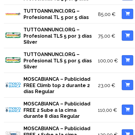
TUTTOANNUNCI.ORG –
85,00
€
Profesional TL 5 por 5 días
TUTTOANNUNCI.ORG –
75,00
€
Profesional TLS 5 por 3 días
Silver
TUTTOANNUNCI.ORG –
100,00
€
Profesional TLS 5 por 5 días
Silver
MOSCABIANCA – Publicidad
23,00
€
FREE Climb top 2 durante 2
días Regular
MOSCABIANCA – Publicidad
110,00
€
FREE 2 Sube a la cima
durante 8 días Regular
MOSCABIANCA – Publicidad
130,00
€
FREE 4 Sube a la cima