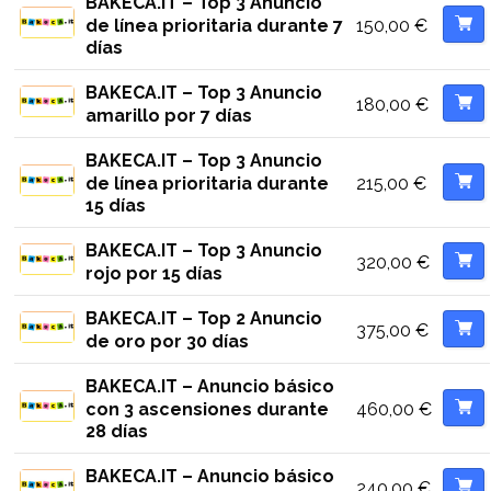
BAKECA.IT – Top 3 Anuncio
150,00
€
de línea prioritaria durante 7
días
BAKECA.IT – Top 3 Anuncio
180,00
€
amarillo por 7 días
BAKECA.IT – Top 3 Anuncio
215,00
€
de línea prioritaria durante
15 días
BAKECA.IT – Top 3 Anuncio
320,00
€
rojo por 15 días
BAKECA.IT – Top 2 Anuncio
375,00
€
de oro por 30 días
BAKECA.IT – Anuncio básico
460,00
€
con 3 ascensiones durante
28 días
BAKECA.IT – Anuncio básico
240,00
€