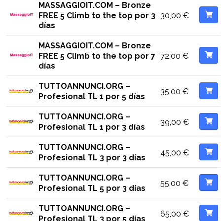
MASSAGGIOIT.COM – Bronze
30,00
€
FREE 5 Climb to the top por 3
días
MASSAGGIOIT.COM – Bronze
72,00
€
FREE 5 Climb to the top por 7
días
TUTTOANNUNCI.ORG –
35,00
€
Profesional TL 1 por 5 días
TUTTOANNUNCI.ORG –
39,00
€
Profesional TL 1 por 3 días
TUTTOANNUNCI.ORG –
45,00
€
Profesional TL 3 por 3 días
TUTTOANNUNCI.ORG –
55,00
€
Profesional TL 5 por 3 días
TUTTOANNUNCI.ORG –
65,00
€
Profesional TL 3 por 5 días