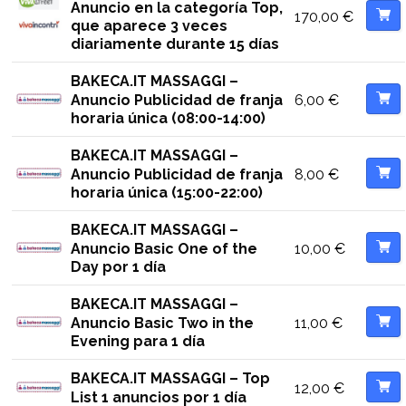
Anuncio en la categoría Top,
170,00
€
que aparece 3 veces
diariamente durante 15 días
BAKECA.IT MASSAGGI –
6,00
€
Anuncio Publicidad de franja
horaria única (08:00-14:00)
BAKECA.IT MASSAGGI –
8,00
€
Anuncio Publicidad de franja
horaria única (15:00-22:00)
BAKECA.IT MASSAGGI –
10,00
€
Anuncio Basic One of the
Day por 1 día
BAKECA.IT MASSAGGI –
11,00
€
Anuncio Basic Two in the
Evening para 1 día
BAKECA.IT MASSAGGI – Top
12,00
€
List 1 anuncios por 1 día