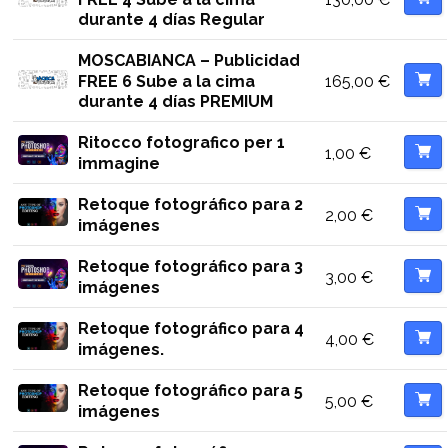
durante 4 días Regular
MOSCABIANCA – Publicidad
165,00
€
FREE 6 Sube a la cima
durante 4 días PREMIUM
Ritocco fotografico per 1
1,00
€
immagine
Retoque fotográfico para 2
2,00
€
imágenes
Retoque fotográfico para 3
3,00
€
imágenes
Retoque fotográfico para 4
4,00
€
imágenes.
Retoque fotográfico para 5
5,00
€
imágenes