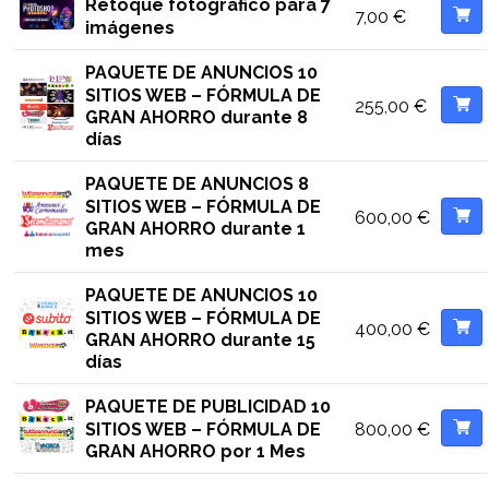
Retoque fotográfico para 7
7,00
€
imágenes
PAQUETE DE ANUNCIOS 10
SITIOS WEB – FÓRMULA DE
255,00
€
GRAN AHORRO durante 8
días
PAQUETE DE ANUNCIOS 8
SITIOS WEB – FÓRMULA DE
600,00
€
GRAN AHORRO durante 1
mes
PAQUETE DE ANUNCIOS 10
SITIOS WEB – FÓRMULA DE
400,00
€
GRAN AHORRO durante 15
días
PAQUETE DE PUBLICIDAD 10
800,00
€
SITIOS WEB – FÓRMULA DE
GRAN AHORRO por 1 Mes