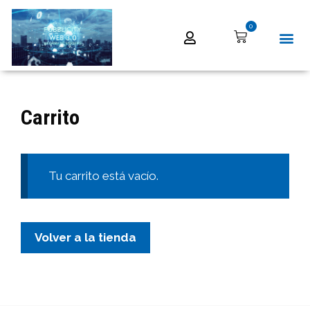
0
Carrito
Tu carrito está vacío.
Volver a la tienda