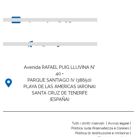
pubblicityweb3.0@gmail.com
@Omegawsinfo
Avenida RAFAEL PUIG LLUVINA N°
40 •
PARQUE SANTIAGO IV (38650)
PLAYA DE LAS AMERICAS (ARONA)
SANTA CRUZ DE TENERIFE
(ESPAÑA)
Tutti i diritti riservati. |
Avviso legale
|
Politica sulla Riservatezza e Cookies
|
Politica di restituzione e rimborso
|