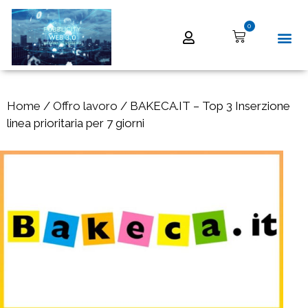
0
Home
/
Offro lavoro
/ BAKECA.IT – Top 3 Inserzione
linea prioritaria per 7 giorni