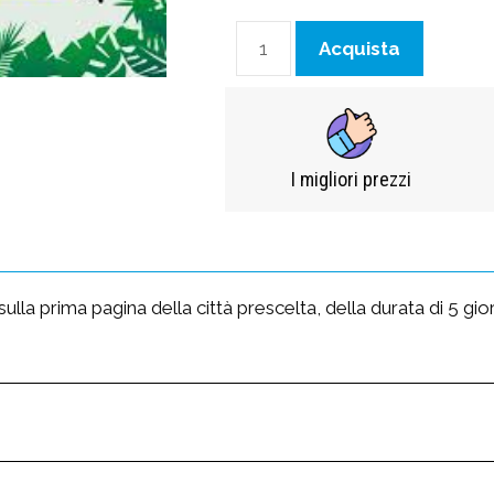
Acquista
I migliori prezzi​
lla prima pagina della città prescelta, della durata di 5 gior