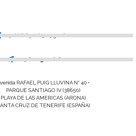
pubblicityweb3.0@gmail.com
@Omegawsinfo
venida RAFAEL PUIG LLUVINA N° 40 •
PARQUE SANTIAGO IV (38650)
PLAYA DE LAS AMERICAS (ARONA)
ANTA CRUZ DE TENERIFE (ESPAÑA)