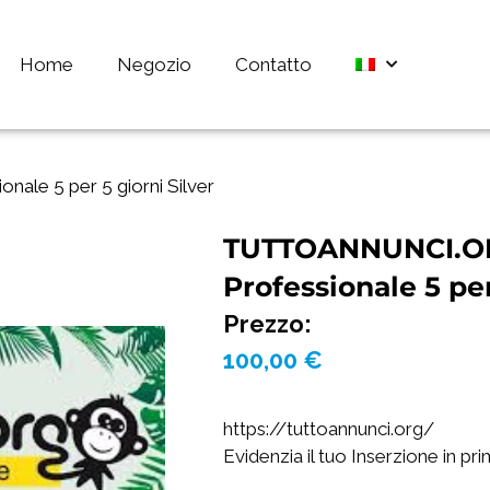
Home
Negozio
Contatto
e 5 per 5 giorni Silver
TUTTOANNUNCI.OR
Professionale 5 per
Prezzo:
100,00
€
https://tuttoannunci.org/
Evidenzia il tuo Inserzione in pr