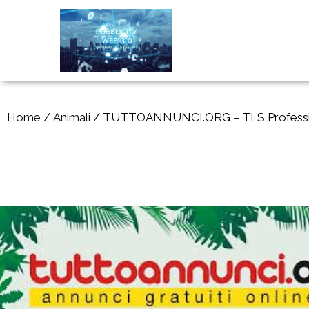
Home
/
Animali
/ TUTTOANNUNCI.ORG – TLS Professional