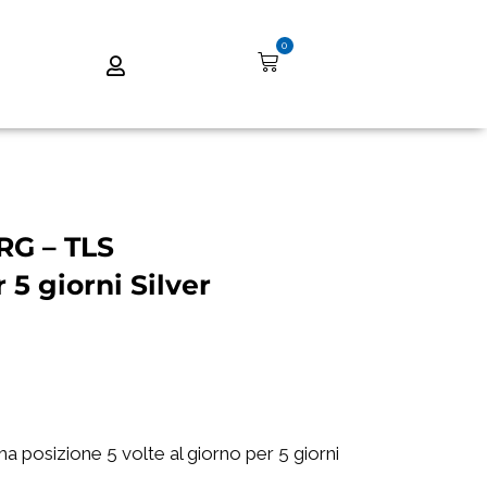
0
G – TLS
 5 giorni Silver
ima posizione 5 volte al giorno per 5 giorni