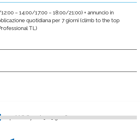
00/12:00 – 14:00/17:00 – 18:00/21:00) + annuncio in
blicazione quotidiana per 7 giorni (climb to the top
Professional TL)
pubblicityweb3.0@gmail.com