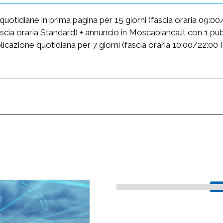
e quotidiane in prima pagina per 15 giorni (fascia oraria 09:
scia oraria Standard) + annuncio in Moscabianca.it con 1 pub
icazione quotidiana per 7 giorni (fascia oraria 10:00/22:00 