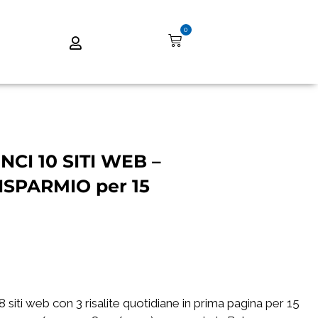
0
I 10 SITI WEB –
SPARMIO per 15
8 siti web con 3 risalite quotidiane in prima pagina per 15