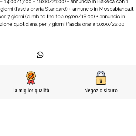
0 – 14:00/17:00 – 18:00/21:00) + annuncio in Bakeca con 1
giorni (fascia oraria Standard) + annuncio in Moscabianca.it
er 7 giorni (climb to the top 09:00/18:00) + annuncio in
ione quotidiana per 7 giorni (fascia oraria 10:00/22:00
La miglior qualità
Negozio sicuro​