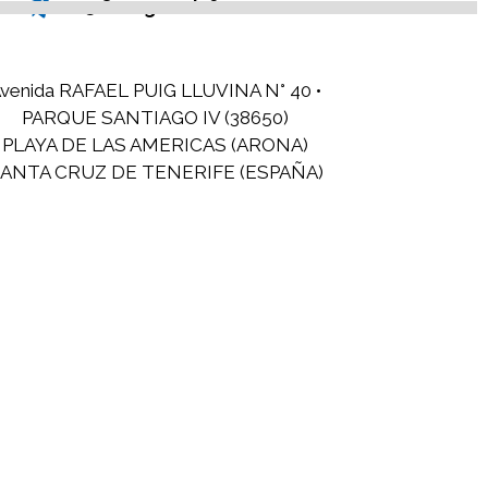
@Omegawsinfo
venida RAFAEL PUIG LLUVINA N° 40 •
PARQUE SANTIAGO IV (38650)
PLAYA DE LAS AMERICAS (ARONA)
ANTA CRUZ DE TENERIFE (ESPAÑA)