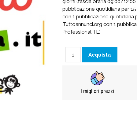
giorni (fascia oraria 09:00/12:0
pubblicazione quotidiana per 15 
con 1 pubblicazione quotidiana p
Tuttoannunci.org con 1 pubblicaz
Professional TL)
Acquista
I migliori prezzi​