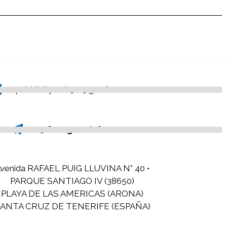
pubblicityweb3.0@gmail.com
@Omegawsinfo
venida RAFAEL PUIG LLUVINA N° 40 •
PARQUE SANTIAGO IV (38650)
PLAYA DE LAS AMERICAS (ARONA)
ANTA CRUZ DE TENERIFE (ESPAÑA)