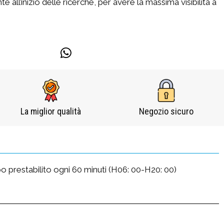
 all’inizio delle ricerche, per avere la massima visibilità a
La miglior qualità
Negozio sicuro​
empo prestabilito ogni 60 minuti (H06: 00-H20: 00)