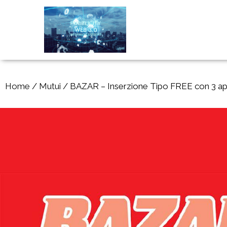
Home
/
Mutui
/ BAZAR – Inserzione Tipo FREE con 3 appar