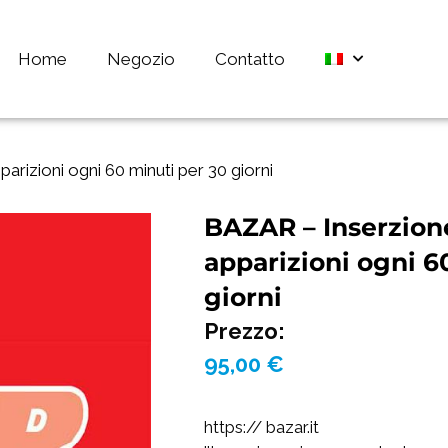
Home
Negozio
Contatto
izioni ogni 60 minuti per 30 giorni
BAZAR – Inserzion
apparizioni ogni 6
giorni
Prezzo:
95,00
€
https:// bazar.it