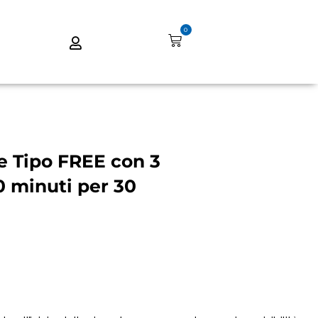
0
e Tipo FREE con 3
0 minuti per 30