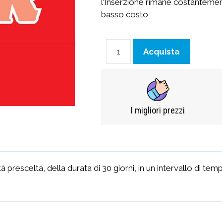
l’Inserzione rimane costantemente
basso costo
Acquista
I migliori prezzi​
ttà prescelta, della durata di 30 giorni, in un intervallo di t