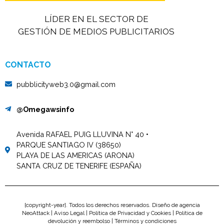
LÍDER EN EL SECTOR DE
GESTIÓN DE MEDIOS PUBLICITARIOS
CONTACTO
pubblicityweb3.0@gmail.com
@Omegawsinfo
Avenida RAFAEL PUIG LLUVINA N° 40 •
PARQUE SANTIAGO IV (38650)
PLAYA DE LAS AMERICAS (ARONA)
SANTA CRUZ DE TENERIFE (ESPAÑA)
[copyright-year]. Todos los derechos reservados. Diseño de agencia
NeoAttack |
Aviso Legal
|
Política de Privacidad y Cookies
|
Política de
devolución y reembolso
|
Términos y condiciones