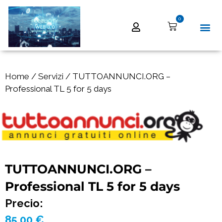
0
Home
/
Servizi
/ TUTTOANNUNCI.ORG –
Professional TL 5 for 5 days
TUTTOANNUNCI.ORG –
Professional TL 5 for 5 days
Precio:
85,00
€